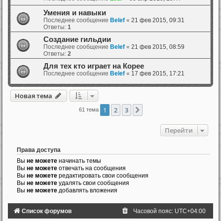
Умения и навыки
Последнее сообщение
Belef
«
21 фев 2015, 09:31
Ответы:
1
Создание гильдии
Последнее сообщение
Belef
«
21 фев 2015, 08:59
Ответы:
2
Для тех кто играет на Корее
Последнее сообщение
Belef
«
17 фев 2015, 17:21
Новая тема
1
2
3
След.
61 тема
Перейти
Права доступа
Вы
не можете
начинать темы
Вы
не можете
отвечать на сообщения
Вы
не можете
редактировать свои сообщения
Вы
не можете
удалять свои сообщения
Вы
не можете
добавлять вложения
Список форумов
Часовой пояс:
UTC+04:00