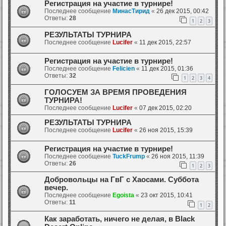
Регистрация на участие в турнире!
Последнее сообщение
МинасТирид
«
26 дек 2015, 00:42
Ответы:
28
1
2
3
РЕЗУЛЬТАТЫ ТУРНИРА
Последнее сообщение
Lucifer
«
11 дек 2015, 22:57
Регистрация на участие в турнире!
Последнее сообщение
Felicien
«
11 дек 2015, 01:36
Ответы:
32
1
2
3
4
ГОЛОСУЕМ ЗА ВРЕМЯ ПРОВЕДЕНИЯ
ТУРНИРА!
Последнее сообщение
Lucifer
«
07 дек 2015, 02:20
РЕЗУЛЬТАТЫ ТУРНИРА
Последнее сообщение
Lucifer
«
26 ноя 2015, 15:39
Регистрация на участие в турнире!
Последнее сообщение
TuckFrump
«
26 ноя 2015, 11:39
Ответы:
26
1
2
3
Добровольцы на ГвГ с Хаосами. Суббота
вечер.
Последнее сообщение
Egoista
«
23 окт 2015, 10:41
Ответы:
11
1
2
Как заработать, ничего не делая, в Black