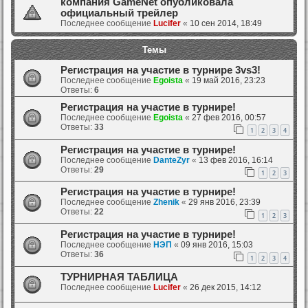
компания GameNet опубликовала
официальный трейлер
Последнее сообщение
Lucifer
«
10 сен 2014, 18:49
Темы
Регистрация на участие в турнире 3vs3!
Последнее сообщение
Egoista
«
19 май 2016, 23:23
Ответы:
6
Регистрация на участие в турнире!
Последнее сообщение
Egoista
«
27 фев 2016, 00:57
Ответы:
33
1
2
3
4
Регистрация на участие в турнире!
Последнее сообщение
DanteZyr
«
13 фев 2016, 16:14
Ответы:
29
1
2
3
Регистрация на участие в турнире!
Последнее сообщение
Zhenik
«
29 янв 2016, 23:39
Ответы:
22
1
2
3
Регистрация на участие в турнире!
Последнее сообщение
НЭП
«
09 янв 2016, 15:03
Ответы:
36
1
2
3
4
ТУРНИРНАЯ ТАБЛИЦА
Последнее сообщение
Lucifer
«
26 дек 2015, 14:12