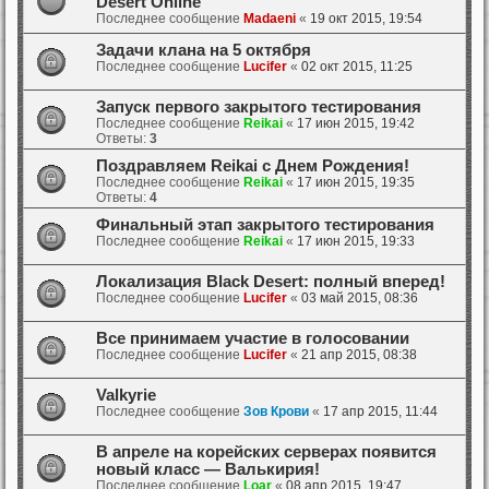
Desert Online
Последнее сообщение
Madaeni
«
19 окт 2015, 19:54
Задачи клана на 5 октября
Последнее сообщение
Lucifer
«
02 окт 2015, 11:25
Запуск первого закрытого тестирования
Последнее сообщение
Reikai
«
17 июн 2015, 19:42
Ответы:
3
Поздравляем Reikai с Днем Рождения!
Последнее сообщение
Reikai
«
17 июн 2015, 19:35
Ответы:
4
Финальный этап закрытого тестирования
Последнее сообщение
Reikai
«
17 июн 2015, 19:33
Локализация Black Desert: полный вперед!
Последнее сообщение
Lucifer
«
03 май 2015, 08:36
Все принимаем участие в голосовании
Последнее сообщение
Lucifer
«
21 апр 2015, 08:38
Valkyrie
Последнее сообщение
Зов Крови
«
17 апр 2015, 11:44
В апреле на корейских серверах появится
новый класс — Валькирия!
Последнее сообщение
Loar
«
08 апр 2015, 19:47