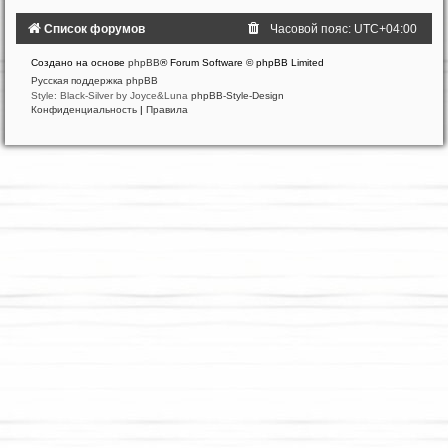
Список форумов
Часовой пояс:
UTC+04:00
Создано на основе
phpBB
® Forum Software © phpBB Limited
Русская поддержка phpBB
Style: Black-Silver by Joyce&Luna
phpBB-Style-Design
Конфиденциальность
|
Правила