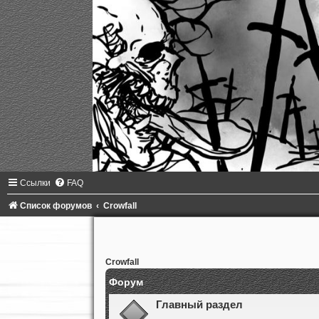
Ссылки
FAQ
Список форумов
Crowfall
Crowfall
Форум
Главный раздел