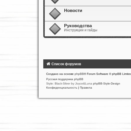
Новости
Руководства
Инструкции и гайды
Список форумов
Создано на основе
phpBB
® Forum Software © phpBB Limite
Русская поддержка phpBB
Style: Black-Silver by Joyce&Luna
phpBB-Style-Design
Конфиденциальность
|
Правила