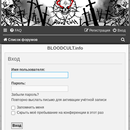
FAQ
Регистрация
Вход
П
Список форумов
о
BLOODCULT.info
и
Вход
с
к
Имя пользователя:
Пароль:
Забыли пароль?
Повторно выслать письмо для активации учётной записи
Запомнить меня
Скрыть моё пребывание на конференции в этот раз