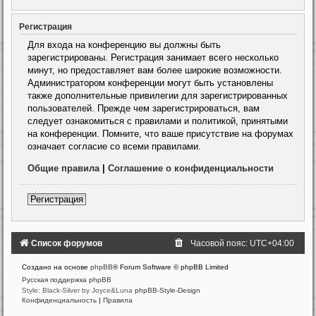
Регистрация
Для входа на конференцию вы должны быть
зарегистрированы. Регистрация занимает всего несколько
минут, но предоставляет вам более широкие возможности.
Администратором конференции могут быть установлены
также дополнительные привилегии для зарегистрированных
пользователей. Прежде чем зарегистрироваться, вам
следует ознакомиться с правилами и политикой, принятыми
на конференции. Помните, что ваше присутствие на форумах
означает согласие со всеми правилами.
Общие правила
|
Соглашение о конфиденциальности
Регистрация
Список форумов
Часовой пояс:
UTC+04:00
Создано на основе
phpBB
® Forum Software © phpBB Limited
Русская поддержка phpBB
Style: Black-Silver by Joyce&Luna
phpBB-Style-Design
Конфиденциальность
|
Правила