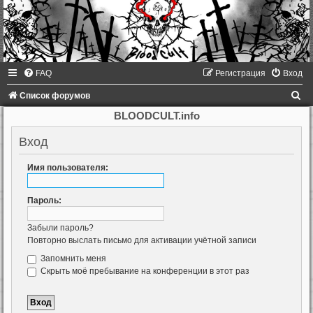
FAQ
Регистрация
Вход
П
Список форумов
о
BLOODCULT.info
и
Вход
с
к
Имя пользователя:
Пароль:
Забыли пароль?
Повторно выслать письмо для активации учётной записи
Запомнить меня
Скрыть моё пребывание на конференции в этот раз