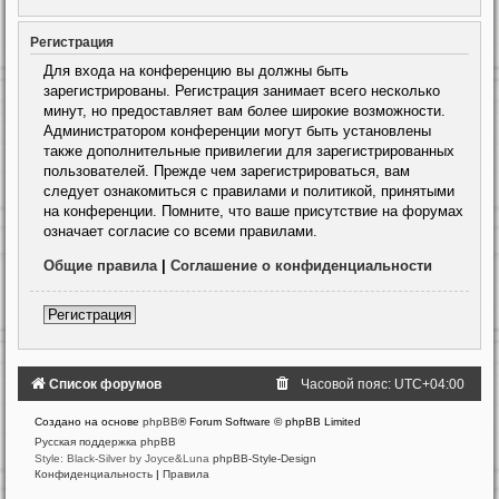
Регистрация
Для входа на конференцию вы должны быть
зарегистрированы. Регистрация занимает всего несколько
минут, но предоставляет вам более широкие возможности.
Администратором конференции могут быть установлены
также дополнительные привилегии для зарегистрированных
пользователей. Прежде чем зарегистрироваться, вам
следует ознакомиться с правилами и политикой, принятыми
на конференции. Помните, что ваше присутствие на форумах
означает согласие со всеми правилами.
Общие правила
|
Соглашение о конфиденциальности
Регистрация
Список форумов
Часовой пояс:
UTC+04:00
Создано на основе
phpBB
® Forum Software © phpBB Limited
Русская поддержка phpBB
Style: Black-Silver by Joyce&Luna
phpBB-Style-Design
Конфиденциальность
|
Правила