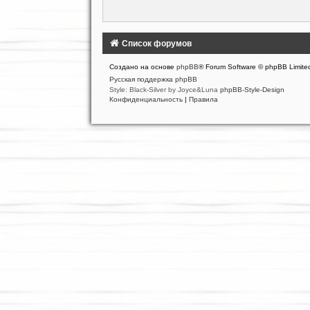
Список форумов
Создано на основе
phpBB
® Forum Software © phpBB Limite
Русская поддержка phpBB
Style: Black-Silver by Joyce&Luna
phpBB-Style-Design
Конфиденциальность
|
Правила