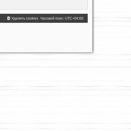
Удалить cookies
Часовой пояс:
UTC+04:00