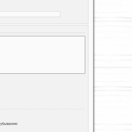
 убыванию