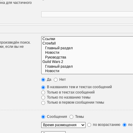
она для частичного
произведён поиск.
и, если вы не
Да
Нет
В названиях тем и текстах сообщений
Только в текстах сообщений
Только по названию темы
Только в первом сообщении темы
Сообщения
Темы
по возрастанию
по