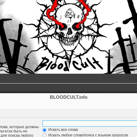
BLOODCULT.info
слова, которые должны
Искать все слова
льтатах быть не
Искать любое слово/поиск с языком запросов
для поиска любого