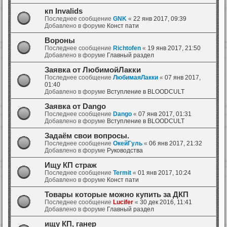
кп Invalids
Последнее сообщение
GNK
«
22 янв 2017, 09:39
Добавлено в форуме
Конст пати
Вороны
Последнее сообщение
Richtofen
«
19 янв 2017, 21:50
Добавлено в форуме
Главный раздел
Заявка от ЛюбимойЛакки
Последнее сообщение
ЛюбимаяЛакки
«
07 янв 2017,
01:40
Добавлено в форуме
Вступление в BLOODCULT
Заявка от Dango
Последнее сообщение
Dango
«
07 янв 2017, 01:31
Добавлено в форуме
Вступление в BLOODCULT
Задаём свои вопросы.
Последнее сообщение
ОкейГуль
«
06 янв 2017, 21:32
Добавлено в форуме
Руководства
Ищу КП страж
Последнее сообщение
Termit
«
01 янв 2017, 10:24
Добавлено в форуме
Конст пати
Товары которые можно купить за ДКП
Последнее сообщение
Lucifer
«
30 дек 2016, 11:41
Добавлено в форуме
Главный раздел
ищу КП, ганер