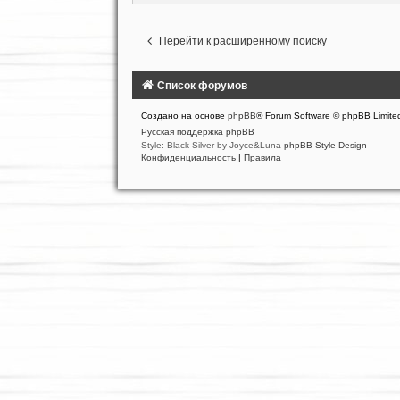
Перейти к расширенному поиску
Список форумов
Создано на основе
phpBB
® Forum Software © phpBB Limite
Русская поддержка phpBB
Style: Black-Silver by Joyce&Luna
phpBB-Style-Design
Конфиденциальность
|
Правила