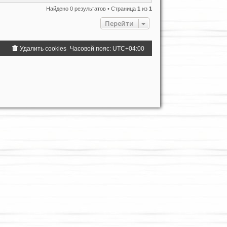
Найдено 0 результатов • Страница
1
из
1
Перейти
Удалить cookies
Часовой пояс:
UTC+04:00