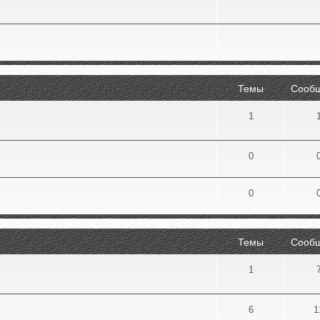
Темы
Сооб
1
0
0
Темы
Сооб
1
6
1