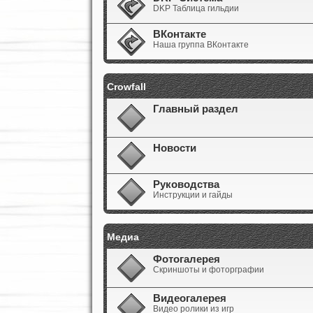
DKP Таблица гильдии
ВКонтакте
Наша группа ВКонтакте
Crowfall
Главный раздел
Новости
Руководства
Инструкции и гайды
Медиа
Фотогалерея
Скриншоты и фоторграфии
Видеогалерея
Видео ролики из игр