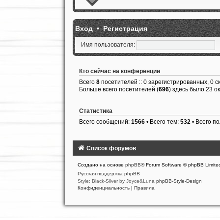
Вход
•
Регистрация
Имя пользователя:
Кто сейчас на конференции
Всего
8
посетителей :: 0 зарегистрированных, 0 с
Больше всего посетителей (
696
) здесь было 23 ок
Статистика
Всего сообщений:
1566
• Всего тем:
532
• Всего п
Список форумов
Создано на основе
phpBB
® Forum Software © phpBB Limite
Русская поддержка phpBB
Style: Black-Silver by Joyce&Luna
phpBB-Style-Design
Конфиденциальность
|
Правила