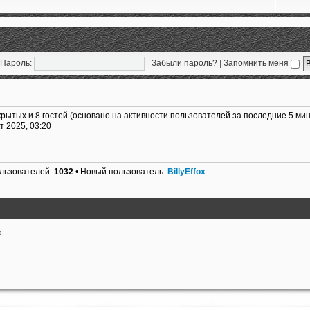
Пароль:
Забыли пароль?
|
Запомнить меня
крытых и 8 гостей (основано на активности пользователей за последние 5 мин
т 2025, 03:20
ользователей:
1032
• Новый пользователь:
BillyEffox
d