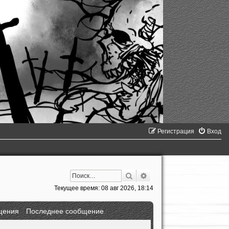
Регистрация
Вход
Поиск
Расширенный поиск
Текущее время: 08 авг 2026, 18:14
щения
Последнее сообщение