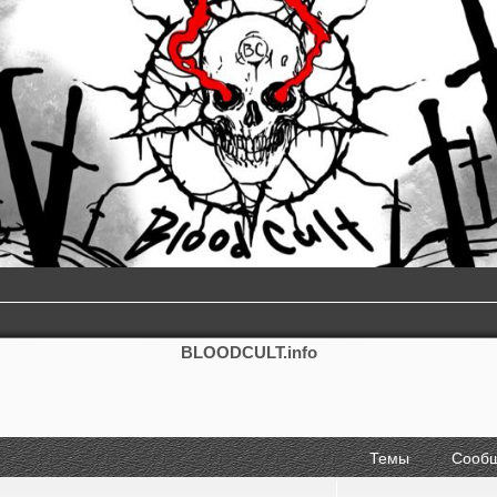
BLOODCULT.info
Темы
Сооб