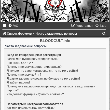
FAQ
Регистрация
Вход
П
Список форумов
Часто задаваемые вопросы
о
BLOODCULT.info
и
Часто задаваемые вопросы
с
Вход на конференцию и регистрация
Зачем мне нужно регистрироваться?
к
Что такое COPPA?
Почему я не могу зарегистрироваться?
Я только что зарегистрировался, но не могу войти!
Почему я не могу войти?
Я давно зарегистрирован, но больше не могу войти!
Я забыл пароль!
Почему мне периодически приходится повторять ввод имени и
пароля?
Что делает функция «Удалить cookies»?
Параметры и настройки пользователя
Как мне изменить мои настройки?