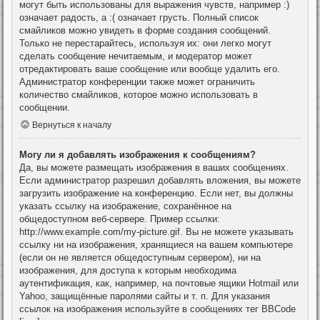
могут быть использованы для выражения чувств, например :)
означает радость, а :( означает грусть. Полный список
смайликов можно увидеть в форме создания сообщений.
Только не перестарайтесь, используя их: они легко могут
сделать сообщение нечитаемым, и модератор может
отредактировать ваше сообщение или вообще удалить его.
Администратор конференции также может ограничить
количество смайликов, которое можно использовать в
сообщении.
Вернуться к началу
Могу ли я добавлять изображения к сообщениям?
Да, вы можете размещать изображения в ваших сообщениях.
Если администратор разрешил добавлять вложения, вы можете
загрузить изображение на конференцию. Если нет, вы должны
указать ссылку на изображение, сохранённое на
общедоступном веб-сервере. Пример ссылки:
http://www.example.com/my-picture.gif. Вы не можете указывать
ссылку ни на изображения, хранящиеся на вашем компьютере
(если он не является общедоступным сервером), ни на
изображения, для доступа к которым необходима
аутентификация, как, например, на почтовые ящики Hotmail или
Yahoo, защищённые паролями сайты и т. п. Для указания
ссылок на изображения используйте в сообщениях тег BBCode