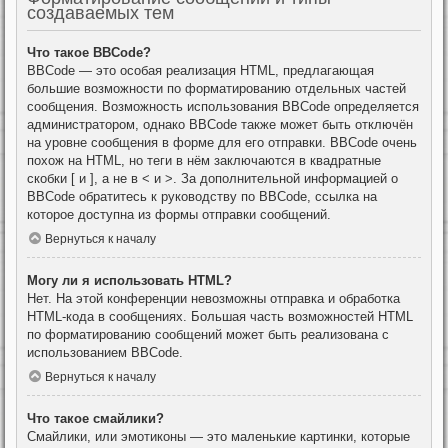
создаваемых тем
Что такое BBCode?
BBCode — это особая реализация HTML, предлагающая
большие возможности по форматированию отдельных частей
сообщения. Возможность использования BBCode определяется
администратором, однако BBCode также может быть отключён
на уровне сообщения в форме для его отправки. BBCode очень
похож на HTML, но теги в нём заключаются в квадратные
скобки [ и ], а не в < и >. За дополнительной информацией о
BBCode обратитесь к руководству по BBCode, ссылка на
которое доступна из формы отправки сообщений.
Вернуться к началу
Могу ли я использовать HTML?
Нет. На этой конференции невозможны отправка и обработка
HTML-кода в сообщениях. Большая часть возможностей HTML
по форматированию сообщений может быть реализована с
использованием BBCode.
Вернуться к началу
Что такое смайлики?
Смайлики, или эмотиконы — это маленькие картинки, которые