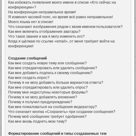
Как избежать появления моего имени в списке «Кто сейчас на
конференции»?
На конференции неправильное время!
Я изменил часовой пояс, но время всё равно неправильное!
Моего языка нет в списке!
Что означают изображения рядом с моим именем пользователя?
Как мне включить отображение аватары?
Что такое звание и как я могу изменить его?
Когда я щёлкаю по ссылке «email», от меня требуют войти на
конференцию!
Создание сообщений
Как мне создать новую тему или сообщение?
Как мне отредактировать или удалить сообщение?
Как мне добавить подпись к своему сообщению?
Как мне создать опрос?
Почему я не могу добавить больше вариантов ответа?
Как мне отредактировать или удалить опрос?
Почему мне недоступны некоторые форумы?
Почему я не могу добавлять вложения?
Почему я получил предупреждение?
Как мне пожаловаться на сообщения модератору?
Что означает кнопка «Сохранить» при создании сообщения?
Почему моё сообщение требует одобрения?
Как мне вновь поднять мою тему?
Форматирование сообщений и типы создаваемых тем