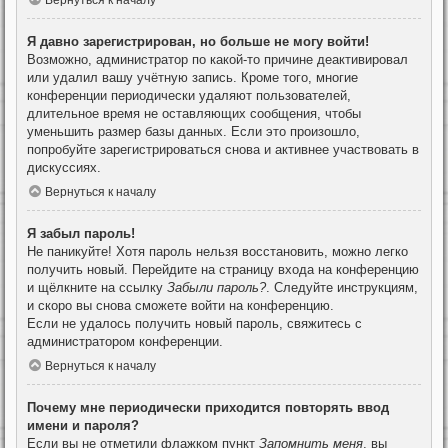
Вернуться к началу
Я давно зарегистрирован, но больше не могу войти!
Возможно, администратор по какой-то причине деактивировал
или удалил вашу учётную запись. Кроме того, многие
конференции периодически удаляют пользователей,
длительное время не оставляющих сообщения, чтобы
уменьшить размер базы данных. Если это произошло,
попробуйте зарегистрироваться снова и активнее участвовать в
дискуссиях.
Вернуться к началу
Я забыл пароль!
Не паникуйте! Хотя пароль нельзя восстановить, можно легко
получить новый. Перейдите на страницу входа на конференцию
и щёлкните на ссылку
Забыли пароль?
. Следуйте инструкциям,
и скоро вы снова сможете войти на конференцию.
Если не удалось получить новый пароль, свяжитесь с
администратором конференции.
Вернуться к началу
Почему мне периодически приходится повторять ввод
имени и пароля?
Если вы не отметили флажком пункт
Запомнить меня
, вы