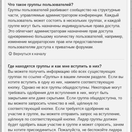
Что такое группы пользователей?
Группы пользователей разбивают сообщество на структурные
части, управляемые администратором конференции. Каждый
пользователь может состоять в нескольких группах, и каждой
группе могут быть назначены индивидуальные права доступа.
Это облегчает администраторам назначение прав доступа
одновременно большому количеству пользователей, например,
изменение модераторских прав или предоставление
пользователям доступа к приватным форумам.
Вернуться к началу
Где находятся группы и как мне вступить в них?
Вы можете получить информацию обо всех существующих
группах по ссылке «Группы» в вашем личном разделе. Если вы
хотите вступить в одну из них, нажмите соответствующую
кнопку. Однако не все группы общедоступны. Некоторые могут
требовать одобрения для вступления в них, могут быть
закрытыми или даже скрытыми. Если группа общедоступна, то
вы можете запросить членство в ней, щёлкнув по
соответствующей кнопке. Если требуется одобрение на
участие в группе, вы можете отправить запрос на вступление,
щёлкнув по соответствующей кнопке. Лидер группы должен
будет одобрить ваше участие в группе и может спросить, зачем
вы хотите присоединиться. Пожалуйста, не беспокойте лидера