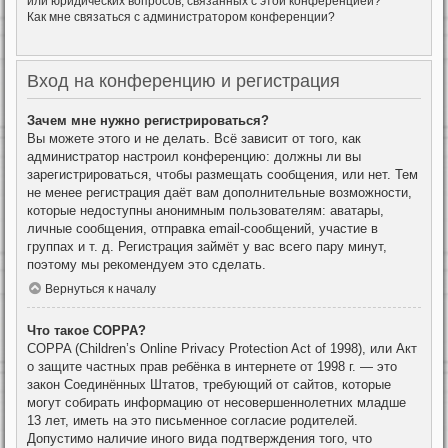
или юридических вопросов, связанных с этой конференцией?
Как мне связаться с администратором конференции?
Вход на конференцию и регистрация
Зачем мне нужно регистрироваться?
Вы можете этого и не делать. Всё зависит от того, как
администратор настроил конференцию: должны ли вы
зарегистрироваться, чтобы размещать сообщения, или нет. Тем
не менее регистрация даёт вам дополнительные возможности,
которые недоступны анонимным пользователям: аватары,
личные сообщения, отправка email-сообщений, участие в
группах и т. д. Регистрация займёт у вас всего пару минут,
поэтому мы рекомендуем это сделать.
Вернуться к началу
Что такое COPPA?
COPPA (Children’s Online Privacy Protection Act of 1998), или Акт
о защите частных прав ребёнка в интернете от 1998 г. — это
закон Соединённых Штатов, требующий от сайтов, которые
могут собирать информацию от несовершеннолетних младше
13 лет, иметь на это письменное согласие родителей.
Допустимо наличие иного вида подтверждения того, что