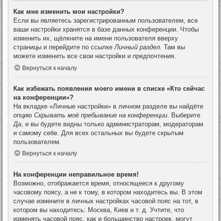
Как мне изменить мои настройки?
Если вы являетесь зарегистрированным пользователем, все
ваши настройки хранятся в базе данных конференции. Чтобы
изменить их, щёлкните на имени пользователя вверху
страницы и перейдите по ссылке
Личный раздел
. Там вы
можете изменить все свои настройки и предпочтения.
Вернуться к началу
Как избежать появления моего имени в списке «Кто сейчас
на конференции»?
На вкладке «Личные настройки» в личном разделе вы найдёте
опцию
Скрывать моё пребывание на конференции
. Выберите
Да
, и вы будете видны только администраторам, модераторам
и самому себе. Для всех остальных вы будете скрытым
пользователем.
Вернуться к началу
На конференции неправильное время!
Возможно, отображается время, относящееся к другому
часовому поясу, а не к тому, в котором находитесь вы. В этом
случае измените в личных настройках часовой пояс на тот, в
котором вы находитесь: Москва, Киев и т. д. Учтите, что
изменять часовой пояс, как и большинство настроек, могут