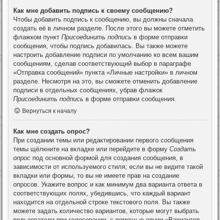
Как мне добавить подпись к своему сообщению?
Чтобы добавить подпись к сообщению, вы должны сначала
создать её в личном разделе. После этого вы можете отметить
флажком пункт
Присоединить подпись
в форме отправки
сообщения, чтобы подпись добавилась. Вы также можете
настроить добавление подписи по умолчанию ко всем вашим
сообщениям, сделав соответствующий выбор в параграфе
«Отправка сообщений» пункта «Личные настройки» в личном
разделе. Несмотря на это, вы сможете отменить добавление
подписи в отдельных сообщениях, убрав флажок
Присоединить подпись
в форме отправки сообщения.
Вернуться к началу
Как мне создать опрос?
При создании темы или редактировании первого сообщения
темы щёлкните на вкладке или перейдите в форму
Создать
опрос
под основной формой для создания сообщения, в
зависимости от используемого стиля; если вы не видите такой
вкладки или формы, то вы не имеете прав на создание
опросов. Укажите вопрос и как минимум два варианта ответа в
соответствующих полях, убедившись, что каждый вариант
находится на отдельной строке текстового поля. Вы также
можете задать количество вариантов, которые могут выбрать
пользователи при голосовании, с помощью опции «Вариантов