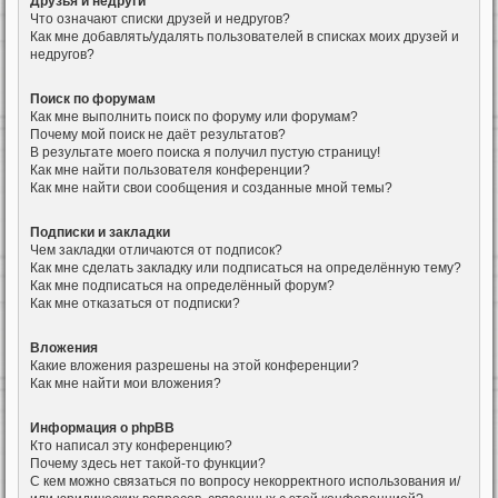
Друзья и недруги
Что означают списки друзей и недругов?
Как мне добавлять/удалять пользователей в списках моих друзей и
недругов?
Поиск по форумам
Как мне выполнить поиск по форуму или форумам?
Почему мой поиск не даёт результатов?
В результате моего поиска я получил пустую страницу!
Как мне найти пользователя конференции?
Как мне найти свои сообщения и созданные мной темы?
Подписки и закладки
Чем закладки отличаются от подписок?
Как мне сделать закладку или подписаться на определённую тему?
Как мне подписаться на определённый форум?
Как мне отказаться от подписки?
Вложения
Какие вложения разрешены на этой конференции?
Как мне найти мои вложения?
Информация о phpBB
Кто написал эту конференцию?
Почему здесь нет такой-то функции?
С кем можно связаться по вопросу некорректного использования и/