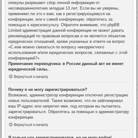
опекуны разрешают сбор личной информации от
несовершеннолетних младше 13 лет. Если вы не уверены,
применимо ли это к вам, как к регистрирующемуся на
конференции, или к самой конференции, обратитесь за
помощью к юрисконсульту. Обратите внимание, что phpBB
Limited администрация данной конференции не может давать
рекомендаций по правовым вопросам и не является объектом
юридических отношений, кроме указанных в ответе на вопрос
«С кем можно связаться по вопросу некорректного
использования и/или юридических вопросов, связанных с этой
конференцией?».
Примечание переводчика: в России данный акт не имеет
юридической силы.
.
Вернуться к началу
Почему я не могу зарегистрироваться?
Возможно, администратор конференции отключил регистрацию
новых пользователей. Также возможно, что он заблокировал
ваш IP-адрес или запретил имя, под которым вы пытаетесь
зарегистрироваться. Обратитесь за помощью к администратору
конференции.
Вернуться к началу
Я только что зарегистрировался, но не могу войти!