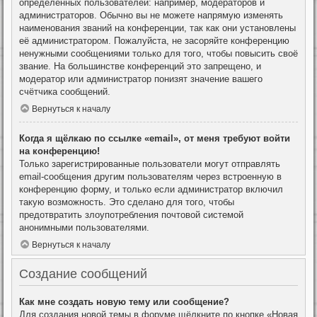
определённых пользователей: например, модераторов и
администраторов. Обычно вы не можете напрямую изменять
наименования званий на конференции, так как они установлены
её администратором. Пожалуйста, не засоряйте конференцию
ненужными сообщениями только для того, чтобы повысить своё
звание. На большинстве конференций это запрещено, и
модератор или администратор понизят значение вашего
счётчика сообщений.
Вернуться к началу
Когда я щёлкаю по ссылке «email», от меня требуют войти
на конференцию!
Только зарегистрированные пользователи могут отправлять
email-сообщения другим пользователям через встроенную в
конференцию форму, и только если администратор включил
такую возможность. Это сделано для того, чтобы
предотвратить злоупотребления почтовой системой
анонимными пользователями.
Вернуться к началу
Создание сообщений
Как мне создать новую тему или сообщение?
Для создания новой темы в форуме щёлкните по кнопке «Новая